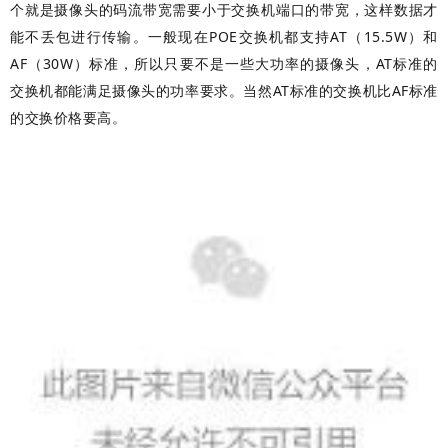
个就是摄像头的码流带宽需要小于交换机端口的带宽，这样数据才
能不丢包进行传输。一般现在POE交换机都支持AT（15.5W）和
AF（30W）标准，所以只要不是一些大功率的摄像头，AT标准的
交换机都能满足摄像头的功率要求。当然AT标准的交换机比AF标准
的交换价格要高。