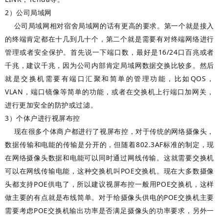
2）公司局域网
公司局域网相对宿舍局域网的话有更高的要求。第一个就是接入
的终端肯定都在十几到几十个，第二个就是需要有对终端网络进行
管理或者安全保护。首先说一下端口数，最好是16/24口百兆或者
千兆，建议千兆，因为公司内部肯定局域网数据交换比较多。然后
就是交换机需要有端口汇聚和简单的管理功能，比如QOS，
VLAN，端口镜像等简单的功能，或者在交换机上行端口加网关，
进行更加安全的防护或过滤。
3）个体户进行视屏布控
现在很多个体商户都进行了视屏布控，对于传统的网络摄像头，
数据传输和电能的传输是分开的，但随着802.3AF标准的制定，现
在网络摄像头数据和电能可以同时通过网线传输。这就需要交换机
可以在网线传输电能，这种交换机叫POE交换机。现在大多数摄像
头都支持POE供电了，所以建议视屏布控一般用POE交换机，这样
做主要的有点就是布线简单。对于给摄像头供电的POE交换机主要
需要考虑POE交换机输出功率是否满足摄像头的功率要求，另外一